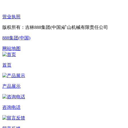
营业执照
版权所有：吉林888集团(中国)矿山机械有限责任公司
888集团(中国)
网站地图
首页
产品展示
咨询电话