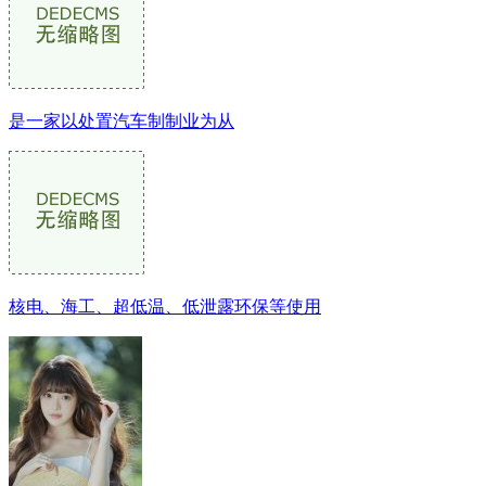
是一家以处置汽车制制业为从
核电、海工、超低温、低泄露环保等使用