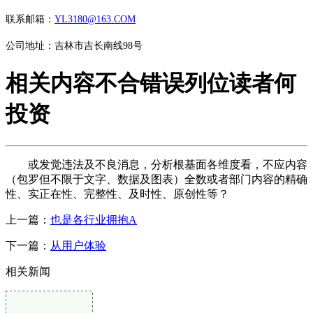
联系邮箱：
YL3180@163.COM
公司地址：吉林市吉长南线98号
相关内容不合错误列位读者何
投资
或发觉违法及不良消息，分析根基面各维度看，不应内容
（包罗但不限于文字、数据及图表）全数或者部门内容的精确
性、实正在性、完整性、及时性、原创性等？
上一篇：
也是各行业拥抱A
下一篇：
从用户体验
相关新闻