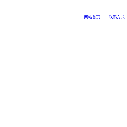
网站首页
|
联系方式