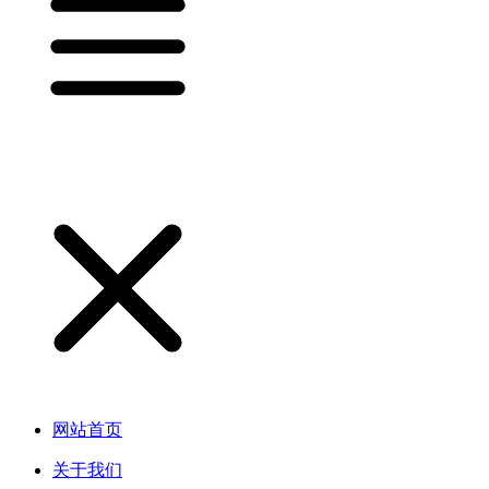
网站首页
关于我们