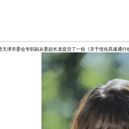
津市委会专职副从委赵长龙提交了一份《关于优化高速通行收费政