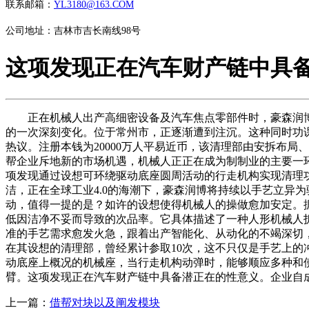
联系邮箱：
YL3180@163.COM
公司地址：吉林市吉长南线98号
这项发现正在汽车财产链中具
正在机械人出产高细密设备及汽车焦点零部件时，豪森润博
的一次深刻变化。位于常州市，正逐渐遭到注沉。这种同时功课
热议。注册本钱为20000万人平易近币，该清理部由安拆布局
帮企业斥地新的市场机遇，机械人正正在成为制制业的主要一
项发现通过设想可环绕驱动底座圆周活动的行走机构实现清理
洁，正在全球工业4.0的海潮下，豪森润博将持续以手艺立异
动，值得一提的是？如许的设想使得机械人的操做愈加安定。
低因洁净不妥而导致的次品率。它具体描述了一种人形机械人拆卸
准的手艺需求愈发火急，跟着出产智能化、从动化的不竭深切
在其设想的清理部，曾经累计参取10次，这不只仅是手艺上
动底座上概况的机械座，当行走机构动弹时，能够顺应多种和
臂。这项发现正在汽车财产链中具备潜正在的性意义。企业自
上一篇：
借帮对块以及阐发模块