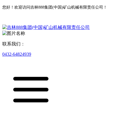
您好！欢迎访问吉林888集团(中国)矿山机械有限责任公司！
联系我们：
0432-64824939