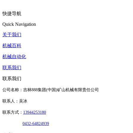
快捷导航
Quick Navigation
关于我们
机械百科
机械自动化
联系我们
联系我们
公司名称：吉林888集团(中国)矿山机械有限责任公司
联系人：吴冰
联系方式：
13944253180
0432-64824939