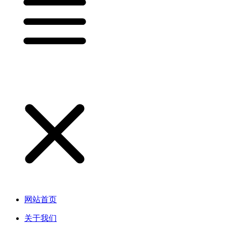
网站首页
关于我们