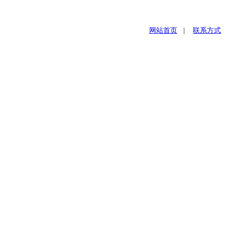
网站首页
|
联系方式