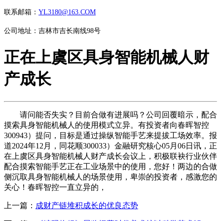
联系邮箱：
YL3180@163.COM
公司地址：吉林市吉长南线98号
正在上虞区具身智能机械人财
产成长
请问能否失实？目前合做有进展吗？公司回覆暗示，配合
摸索具身智能机械人的使用模式立异。有投资者向春晖智控
300943）提问，目标是通过操纵智能手艺来提拔工场效率。报
道2024年12月，同花顺300033）金融研究核心05月06日讯，正
在上虞区具身智能机械人财产成长会议上，积极联袂行业伙伴
配合摸索智能手艺正在工业场景中的使用，您好！两边的合做
侧沉取具身智能机械人的场景使用，卑崇的投资者，感激您的
关心！春晖智控一直立异的，
上一篇：
成财产链堆积成长的优良态势