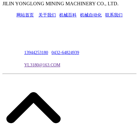
JILIN YONGLONG MINING MACHINERY CO., LTD.
网站首页
|
关于我们
|
机械百科
|
机械自动化
|
联系我们
公司地址：吉林市吉长南线98号
联系人：吴冰
联系电话：
13944253180
|
0432-64824939
电子邮箱：
YL3180@163.COM