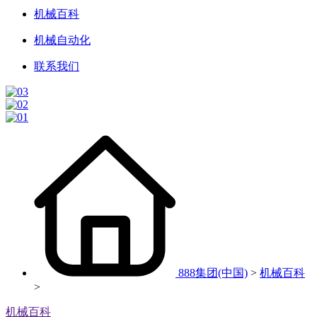
机械百科
机械自动化
联系我们
888集团(中国)
>
机械百科
>
机械百科