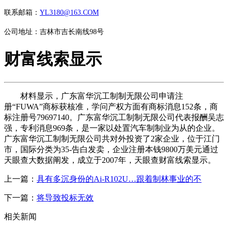
联系邮箱：
YL3180@163.COM
公司地址：吉林市吉长南线98号
财富线索显示
材料显示，广东富华沉工制制无限公司申请注
册“FUWA”商标获核准，学问产权方面有商标消息152条，商
标注册号79697140。广东富华沉工制制无限公司代表报酬吴志
强，专利消息969条，是一家以处置汽车制制业为从的企业。
广东富华沉工制制无限公司共对外投资了2家企业，位于江门
市，国际分类为35-告白发卖，企业注册本钱9800万美元通过
天眼查大数据阐发，成立于2007年，天眼查财富线索显示。
上一篇：
具有多沉身份的Ai-R102U…跟着制林事业的不
下一篇：
将导致投标无效
相关新闻