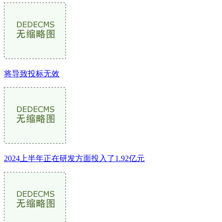
将导致投标无效
2024上半年正在研发方面投入了1.92亿元