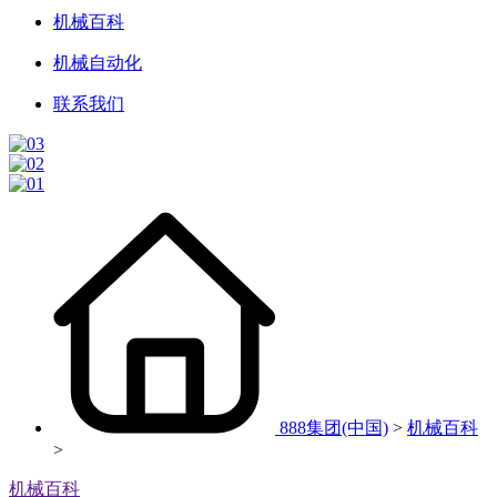
机械百科
机械自动化
联系我们
888集团(中国)
>
机械百科
>
机械百科