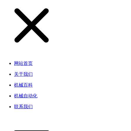
网站首页
关于我们
机械百科
机械自动化
联系我们