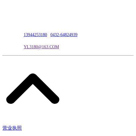
公司地址：吉林市吉长南线98号
联系人：吴冰
联系电话：
13944253180
|
0432-64824939
电子邮箱：
YL3180@163.COM
营业执照