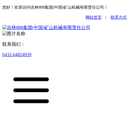
您好！欢迎访问吉林888集团(中国)矿山机械有限责任公司！
网站首页
|
联系方式
联系我们：
0432-64824939