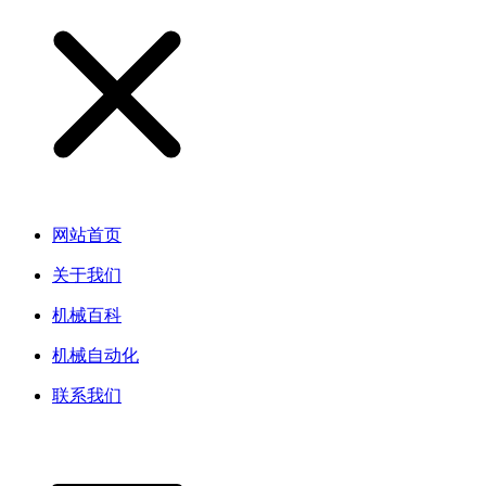
网站首页
关于我们
机械百科
机械自动化
联系我们