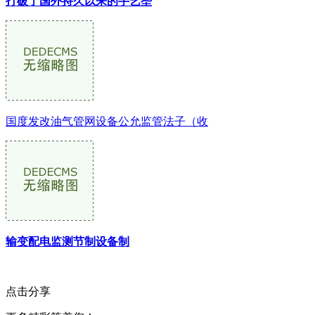
打破了国外持久以来的手艺垄
国度发改油气管网设备公允监管法子（收
输变配电监测节制设备制
点击分享