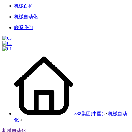
机械百科
机械自动化
联系我们
888集团(中国)
>
机械自动
化
>
机械自动化