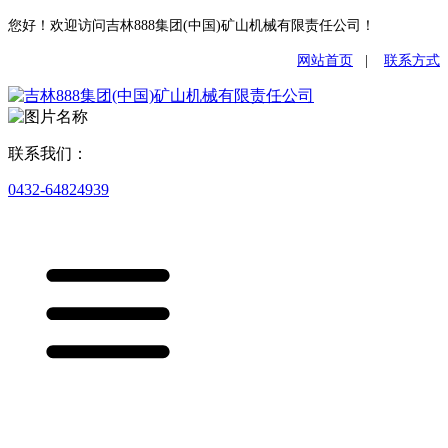
您好！欢迎访问吉林888集团(中国)矿山机械有限责任公司！
网站首页
|
联系方式
联系我们：
0432-64824939