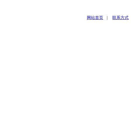
网站首页
|
联系方式