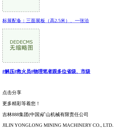
标展配备：三面展板（高2.5米）、一张洽
#解压#救火员#物理笔者跟多位省级、市级
点击分享
更多精彩等着您！
吉林888集团(中国)矿山机械有限责任公司
JILIN YONGLONG MINING MACHINERY CO., LTD.