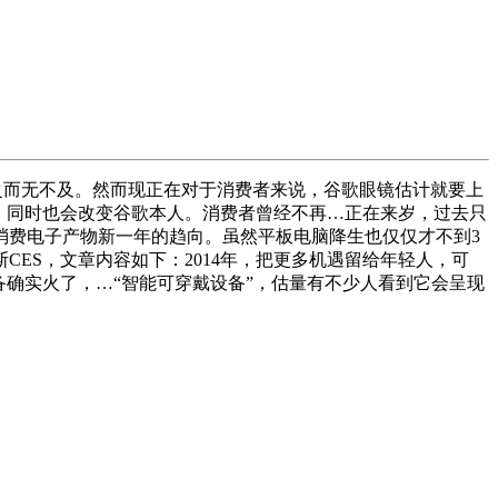
而无不及。然而现正在对于消费者来说，谷歌眼镜估计就要上
方，同时也会改变谷歌本人。消费者曾经不再…正在来岁，过去只
消费电子产物新一年的趋向。虽然平板电脑降生也仅仅才不到3
ES，文章内容如下：2014年，把更多机遇留给年轻人，可
确实火了，…“智能可穿戴设备”，估量有不少人看到它会呈现