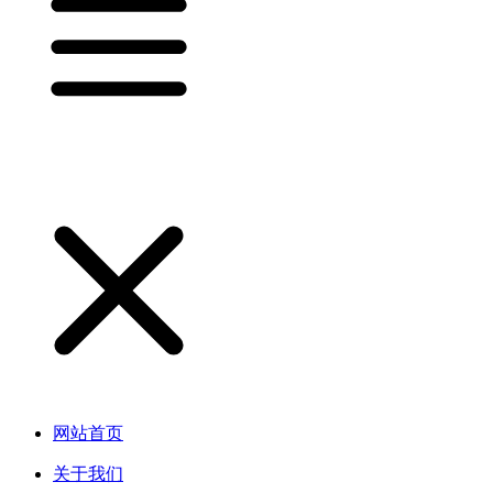
网站首页
关于我们