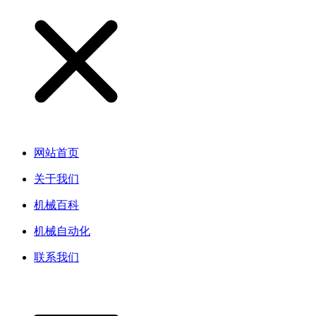
网站首页
关于我们
机械百科
机械自动化
联系我们