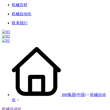
机械百科
机械自动化
联系我们
888集团(中国)
>
机械自动
化
>
机械自动化