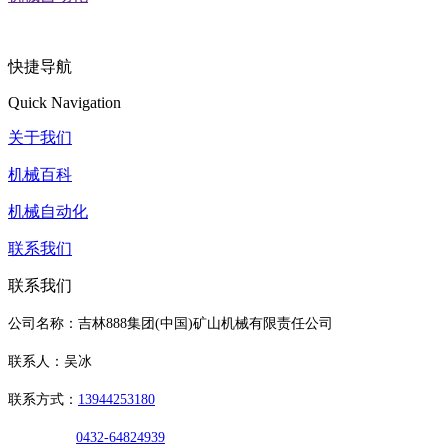
快捷导航
Quick Navigation
关于我们
机械百科
机械自动化
联系我们
联系我们
公司名称：吉林888集团(中国)矿山机械有限责任公司
联系人：吴冰
联系方式：
13944253180
0432-64824939