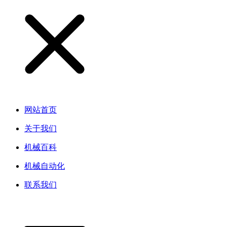
网站首页
关于我们
机械百科
机械自动化
联系我们