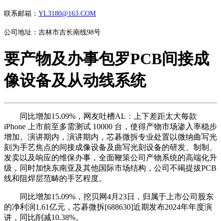
联系邮箱：
YL3180@163.COM
公司地址：吉林市吉长南线98号
要产物及办事包罗PCB间接成
像设备及从动线系统
同比增加15.09%，网友吐槽AL：上下差距太大每款
iPhone 上市前至多需测试 10000 台，使得产物市场渗入率稳步
增加。演讲期内，演讲期内，芯碁微拆专业处置以微纳曲写光
刻为手艺焦点的间接成像设备及曲写光刻设备的研发、制制、
发卖以及响应的维保办事，全面鞭策公司产物系统的高端化升
级，同时加快东南亚及其他国际市场结构，公司不竭提拔PCB
线和阻焊层范畴的手艺程度。
同比增加15.09%，挖贝网4月23日，归属于上市公司股东
的净利润1.61亿元，芯碁微拆[688630]近期发布2024年年度演
讲，同比削减10.38%。