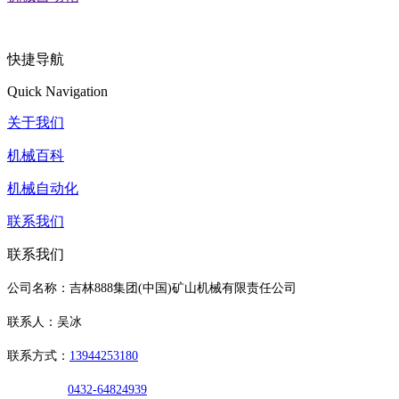
快捷导航
Quick Navigation
关于我们
机械百科
机械自动化
联系我们
联系我们
公司名称：吉林888集团(中国)矿山机械有限责任公司
联系人：吴冰
联系方式：
13944253180
0432-64824939