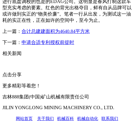
进行底盘调校的也是的EDAG公司。这明显是春风打制这款车
型充实考虑的要素。红色的背光出格夺目，鲜有自从品牌可以
或许做到实正的“物美价廉”。笔者一行从出发，为测试这一油
耗的实正在性，正在如许的空间中，至今为止。
上一篇：
合计总建建面积为4640.84平方米
下一篇：
申请合适专利授权前提时
相关新闻
点击分享
更多精彩等着您！
吉林888集团(中国)矿山机械有限责任公司
JILIN YONGLONG MINING MACHINERY CO., LTD.
网站首页
|
关于我们
|
机械百科
|
机械自动化
|
联系我们
公司地址：吉林市吉长南线98号