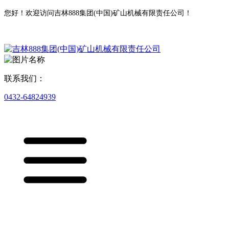
您好！欢迎访问吉林888集团(中国)矿山机械有限责任公司！
联系我们：
0432-64824939