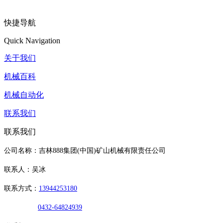
快捷导航
Quick Navigation
关于我们
机械百科
机械自动化
联系我们
联系我们
公司名称：吉林888集团(中国)矿山机械有限责任公司
联系人：吴冰
联系方式：
13944253180
0432-64824939