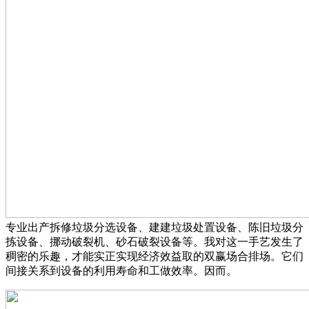
专业出产拆修垃圾分选设备、建建垃圾处置设备、陈旧垃圾分
拣设备、挪动破裂机、砂石破裂设备等。我对这一手艺发生了
稠密的乐趣，才能实正实现经济效益取的双赢场合排场。它们
间接关系到设备的利用寿命和工做效率。因而。