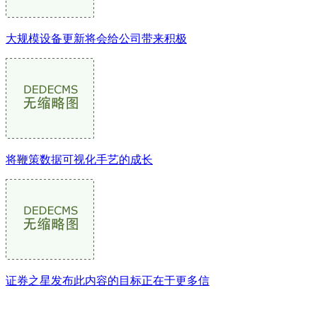
大规模设备更新将会给公司带来积极
将鞭策数据可视化手艺的成长
证券之星发布此内容的目标正在于更多信