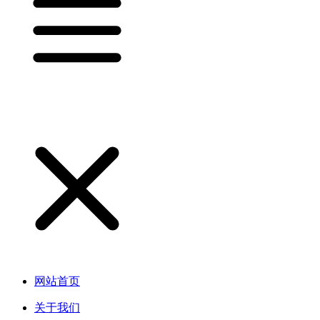
网站首页
关于我们