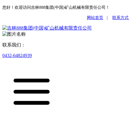
您好！欢迎访问吉林888集团(中国)矿山机械有限责任公司！
网站首页
|
联系方式
联系我们：
0432-64824939