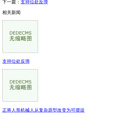
下一篇：
支持位处反弹
相关新闻
支持位处反弹
正将人形机械人从复杂原型改变为可摆设