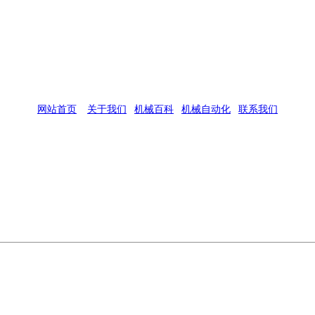
网站首页
|
关于我们
|
机械百科
|
机械自动化
|
联系我们