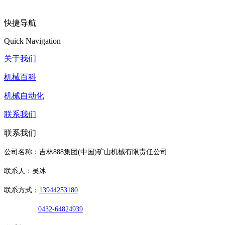
快捷导航
Quick Navigation
关于我们
机械百科
机械自动化
联系我们
联系我们
公司名称：吉林888集团(中国)矿山机械有限责任公司
联系人：吴冰
联系方式：
13944253180
0432-64824939