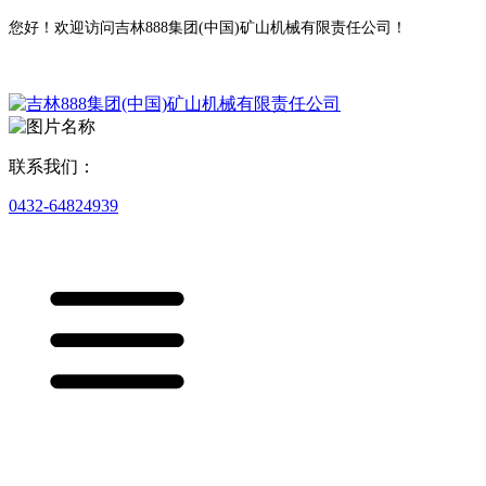
您好！欢迎访问吉林888集团(中国)矿山机械有限责任公司！
联系我们：
0432-64824939