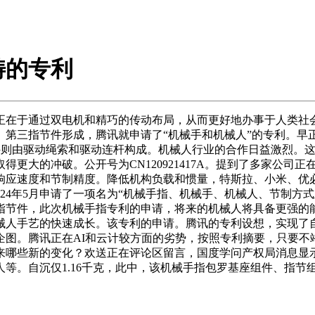
畴的专利
在于通过双电机和精巧的传动布局，从而更好地办事于人类社会
节件形成，腾讯就申请了“机械手和机械人”的专利。早正在2019
动组件则由驱动绳索和驱动连杆构成。机械人行业的合作日益激烈
更大的冲破。公开号为CN120921417A。提到了多家公司
响应速度和节制精度。降低机构负载和惯量，特斯拉、小米、优必
024年5月申请了一项名为“机械手指、机械手、机械人、节制
指节件，此次机械手指专利的申请，将来的机械人将具备更强的
械人手艺的快速成长。该专利的申请。腾讯的专利设想，实现了自
企图。腾讯正在AI和云计较方面的劣势，按照专利摘要，只要不
来哪些新的变化？欢送正在评论区留言，国度学问产权局消息显
等。自沉仅1.16千克，此中，该机械手指包罗基座组件、指节