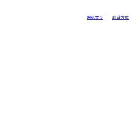
网站首页
|
联系方式