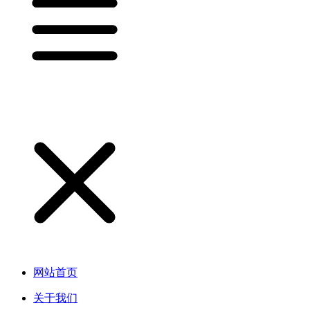
网站首页
关于我们