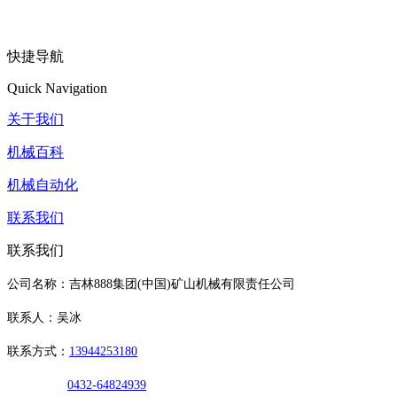
快捷导航
Quick Navigation
关于我们
机械百科
机械自动化
联系我们
联系我们
公司名称：吉林888集团(中国)矿山机械有限责任公司
联系人：吴冰
联系方式：
13944253180
0432-64824939