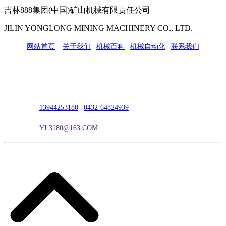
吉林888集团(中国)矿山机械有限责任公司
JILIN YONGLONG MINING MACHINERY CO., LTD.
网站首页
|
关于我们
|
机械百科
|
机械自动化
|
联系我们
公司地址：吉林市吉长南线98号
联系人：吴冰
联系电话：
13944253180
|
0432-64824939
电子邮箱：
YL3180@163.COM