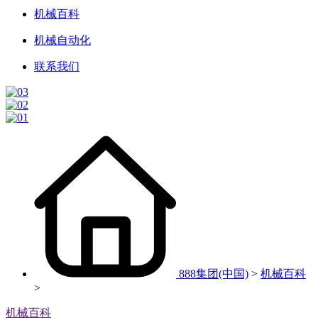
机械百科
机械自动化
联系我们
888集团(中国)
>
机械百科
>
机械百科